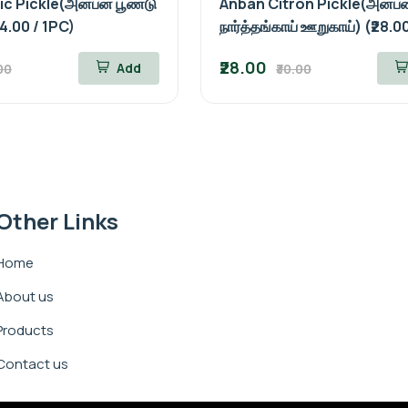
c Pickle(அன்பன் பூண்டு
Anban Citron Pickle(அன்பன
34.00 / 1PC)
நார்த்தங்காய் ஊறுகாய்) (₹28.0
₹28.00
Add
00
₹30.00
Other Links
Home
About us
Products
Contact us