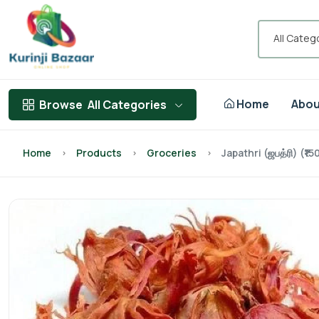
All Categ
Home
Abou
Browse
All Categories
Home
Products
Groceries
Japathri (ஜபத்ரி) (₹15