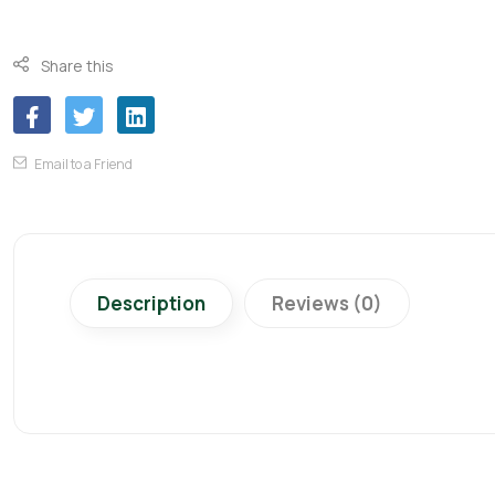
Share this
Email to a Friend
Description
Reviews (0)