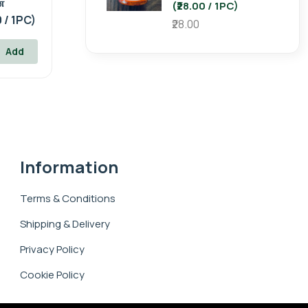
்
(₹28.00 / 1PC)
0 / 1PC)
₹28.00
Add
Information
Terms & Conditions
Shipping & Delivery
Privacy Policy
Cookie Policy