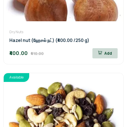
Dry Nuts
Hazel nut (ஹேசல் நட்) (₹400.00 /250 g)
₹400.00
Add
₹410.00
Available