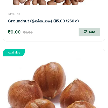
Dry Nuts
Groundnut (நிலக்கடலை) (₹55.00 /250 g)
₹60.00
Add
₹65.00
Available