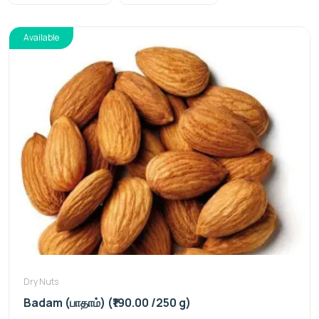
Available
Dry Nuts
Badam (பாதாம்) (₹190.00 /250 g)