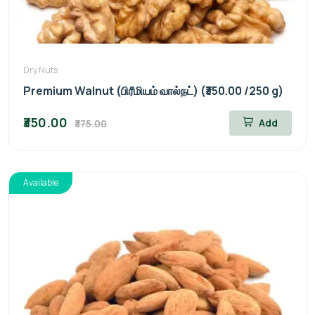
Dry Nuts
Premium Walnut (பிரீமியம் வால்நட்) (₹350.00 /250 g)
₹350.00
Add
₹375.00
Available