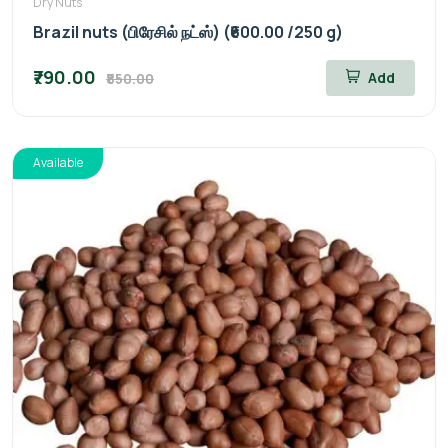
Dry Nuts
Brazil nuts (பிரேசில் நட்ஸ்) (₹600.00 /250 g)
₹790.00
Add
₹850.00
Available