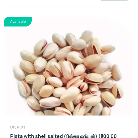
Available
Dry Nuts
Pista with shell salted (பிஸ்தா ஓடுடன்) (₹300.00