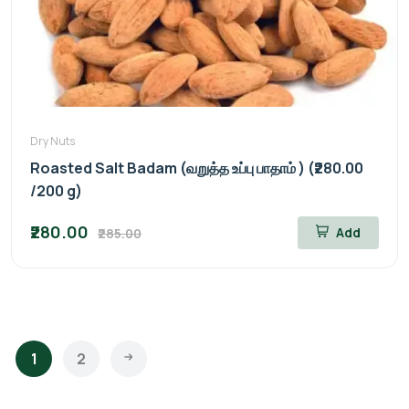
Dry Nuts
Roasted Salt Badam (வறுத்த உப்பு பாதாம் ) (₹280.00
/200 g)
₹280.00
Add
₹285.00
1
2