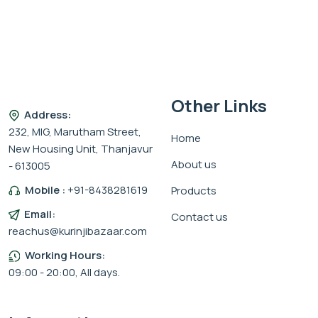
Other Links
Address:
232, MIG, Marutham Street,
Home
New Housing Unit, Thanjavur
About us
- 613005
Mobile :
+91-8438281619
Products
Email:
Contact us
reachus@kurinjibazaar.com
Working Hours:
09:00 - 20:00, All days.