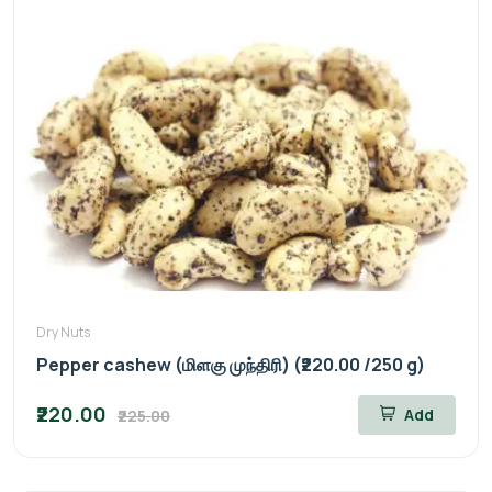
Dry Nuts
Pepper cashew (மிளகு முந்திரி) (₹220.00 /250 g)
₹220.00
Add
₹225.00