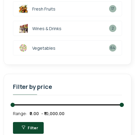
Fresh Fruits
17
Wines & Drinks
2
Vegetables
64
Filter by price
Range:
₹0.00
₹10,000.00
Filter