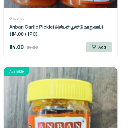
Groceries
Anban Garlic Pickle(அன்பன் பூண்டு ஊறுகாய்)
(₹34.00 / 1PC)
₹34.00
Add
₹36.00
Available