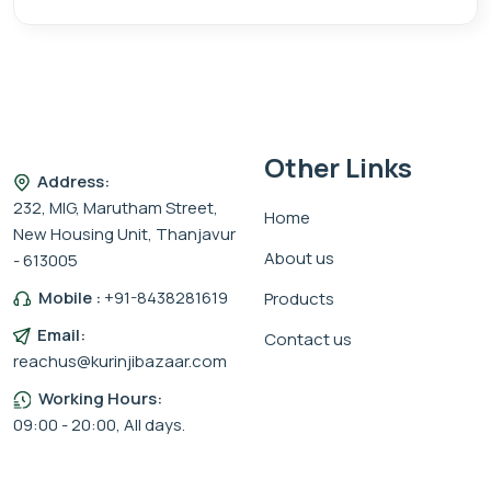
Other Links
Address:
232, MIG, Marutham Street,
Home
New Housing Unit, Thanjavur
About us
- 613005
Mobile :
+91-8438281619
Products
Email:
Contact us
reachus@kurinjibazaar.com
Working Hours:
09:00 - 20:00, All days.