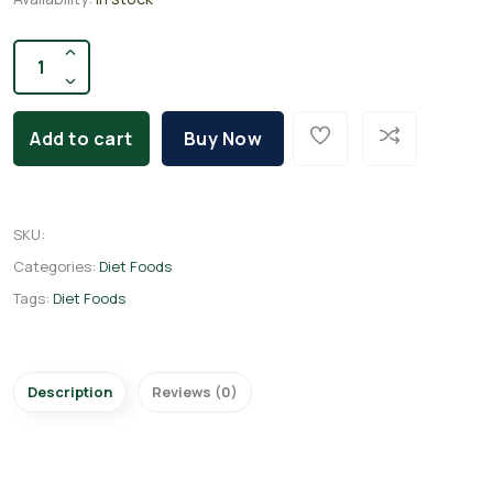
Add to cart
Buy Now
SKU
:
Categories:
Diet Foods
Tags:
Diet Foods
Description
Reviews (0)