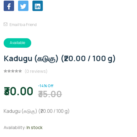
Email to a Friend
Available
Kadugu (கடுகு) (₹20.00 / 100 g)
(0 reviews)
-14% Off
₹30.00
₹35.00
Kadugu (கடுகு) (₹20.00 / 100 g)
Availability:
In stock