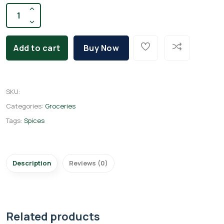
Add to cart
Buy Now
SKU
:
Categories:
Groceries
Tags:
Spices
Description
Reviews (0)
Related products