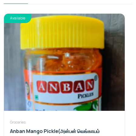
Available
Groceries
Anban Mango Pickle(அன்பன் வெங்காயம்