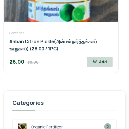
Groceries
Anban Citron Pickle(அன்பன் நார்த்தங்காய்
ஊறுகாய்) (₹28.00 / 1PC)
₹28.00
Add
₹30.00
Categories
Organic Fertilizer
2