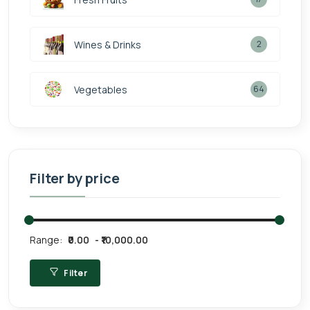
Wines & Drinks
2
Vegetables
64
Filter by price
Range:
₹0.00
₹10,000.00
Filter