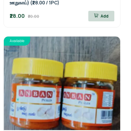
ஊறுகாய்) (₹28.00 / 1PC)
₹28.00
Add
₹30.00
Available