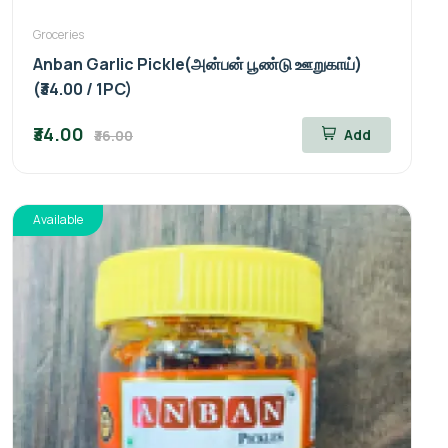
Groceries
Anban Garlic Pickle(அன்பன் பூண்டு ஊறுகாய்)
(₹34.00 / 1PC)
₹34.00
Add
₹36.00
Available