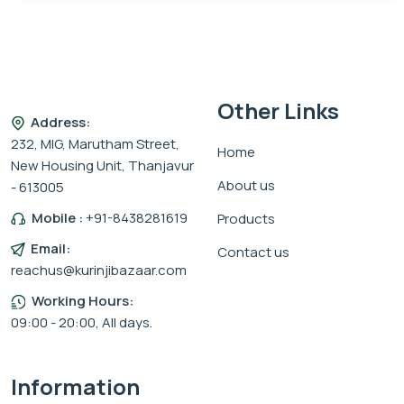
Other Links
Address:
232, MIG, Marutham Street,
Home
New Housing Unit, Thanjavur
About us
- 613005
Mobile :
+91-8438281619
Products
Email:
Contact us
reachus@kurinjibazaar.com
Working Hours:
09:00 - 20:00, All days.
Information