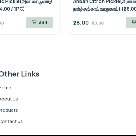
c Pickle(அன்பன் பூண்டு
Anban Citron Pickle(அன்பன
34.00 / 1PC)
நார்த்தங்காய் ஊறுகாய்) (₹28.0
₹28.00
Add
00
₹30.00
Other Links
Home
About us
Products
Contact us