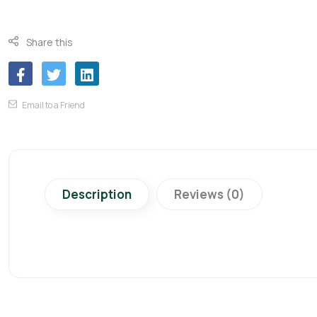
Share this
Email to a Friend
Description
Reviews (0)