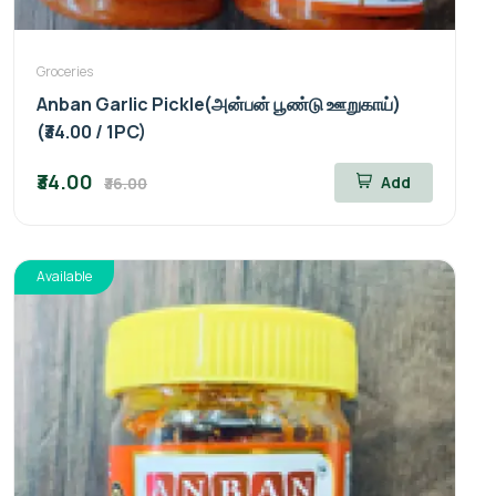
Groceries
Anban Garlic Pickle(அன்பன் பூண்டு ஊறுகாய்)
(₹34.00 / 1PC)
₹34.00
Add
₹36.00
Available