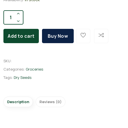
Add to cart
Buy Now
SKU
:
Categories:
Groceries
Tags:
Dry Seeds
Description
Reviews (0)