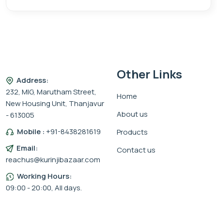
Other Links
Address:
232, MIG, Marutham Street,
Home
New Housing Unit, Thanjavur
About us
- 613005
Mobile :
+91-8438281619
Products
Email:
Contact us
reachus@kurinjibazaar.com
Working Hours:
09:00 - 20:00, All days.