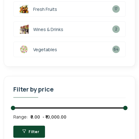
Fresh Fruits
17
Wines & Drinks
2
Vegetables
64
Filter by price
Range:
₹0.00
₹10,000.00
Filter