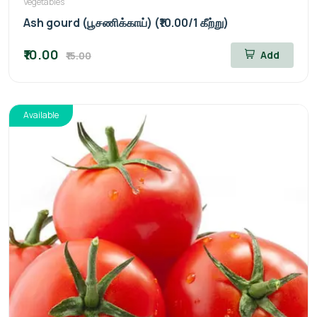
Vegetables
Ash gourd (பூசணிக்காய்) (₹10.00/1 கீற்று)
₹10.00
Add
₹15.00
Available