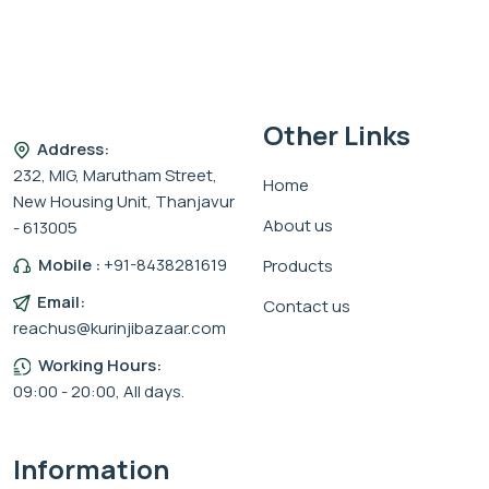
Other Links
Address:
232, MIG, Marutham Street,
Home
New Housing Unit, Thanjavur
About us
- 613005
Mobile :
+91-8438281619
Products
Email:
Contact us
reachus@kurinjibazaar.com
Working Hours:
09:00 - 20:00, All days.
Information