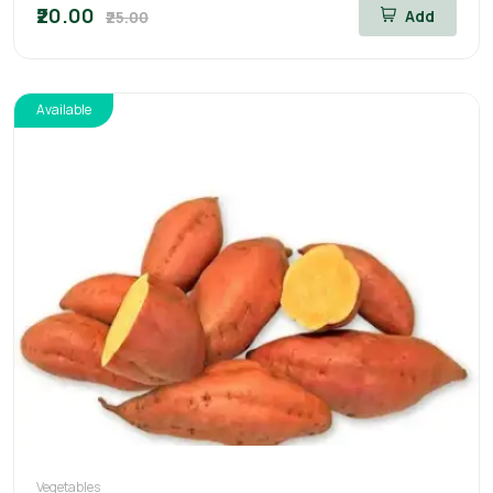
₹20.00
Add
₹25.00
Available
Vegetables