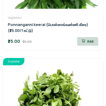
Vegetables
Ponnanganni keerai (பொன்னாங்கண்ணி கீரை)
(₹25.00/1 கட்டு)
₹25.00
Add
₹30.00
Available