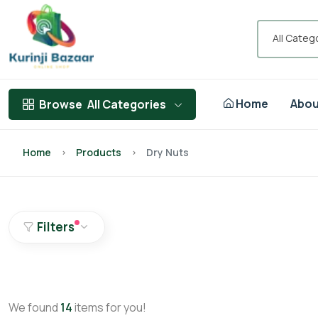
All Categ
Home
Abou
Browse
All Categories
Home
Products
Dry Nuts
Filters
We found
14
items for you!