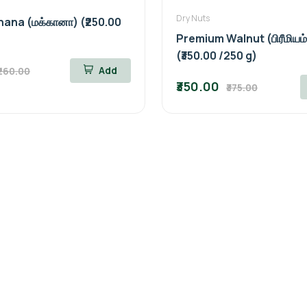
Dry Nuts
hana (மக்கானா) (₹250.00
Premium Walnut (பிரீமியம் 
(₹350.00 /250 g)
Add
₹260.00
₹350.00
₹375.00