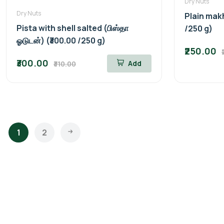
Dry Nuts
Dry Nuts
Plain mak
Pista with shell salted (பிஸ்தா
/250 g)
ஓடுடன்) (₹300.00 /250 g)
₹250.00
₹300.00
Add
₹310.00
1
2