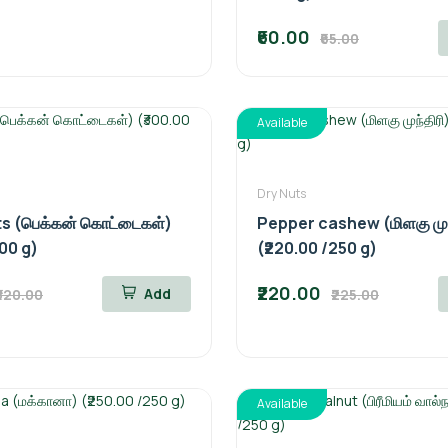
₹60.00
₹65.00
Available
Dry Nuts
s (பெக்கன் கொட்டைகள்)
Pepper cashew (மிளகு முந
100 g)
(₹220.00 /250 g)
₹220.00
Add
₹320.00
₹225.00
Available