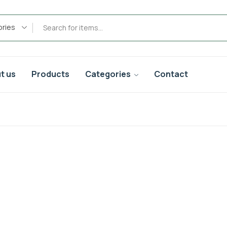
ories
t us
Products
Categories
Contact