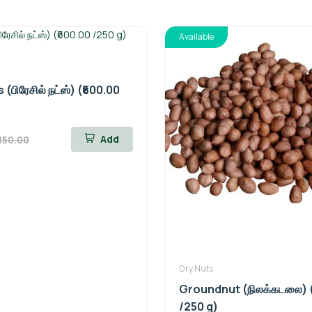
Available
 (பிரேசில் நட்ஸ்) (₹600.00
Add
₹850.00
Dry Nuts
Groundnut (நிலக்கடலை) (
/250 g)