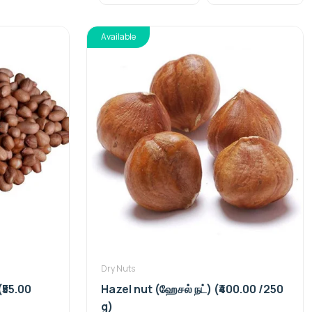
Available
Dry Nuts
₹55.00
Hazel nut (ஹேசல் நட்) (₹400.00 /250
g)