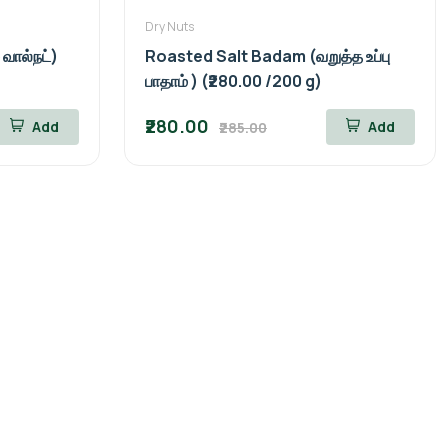
Dry Nuts
வால்நட்)
Roasted Salt Badam (வறுத்த உப்பு
பாதாம் ) (₹280.00 /200 g)
₹280.00
Add
Add
₹285.00